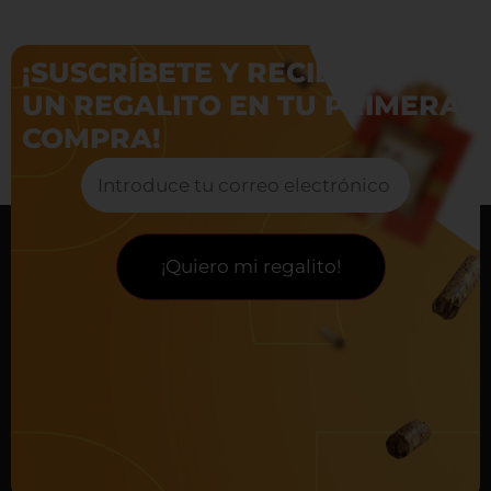
¡SUSCRÍBETE Y RECIBE
UN REGALITO EN TU PRIMERA
COMPRA!