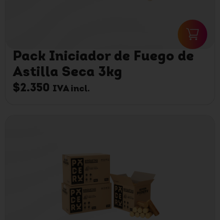
Pack Iniciador de Fuego de
Astilla Seca 3kg
$
2.350
IVA incl.