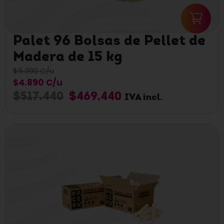
Palet 96 Bolsas de Pellet de
Madera de 15 kg
$5.390 C/u
$4.890 C/u
$
517.440
$
469.440
IVA incl.