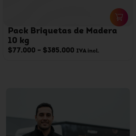
Pack Briquetas de Madera
10 kg
$
77.000
–
$
385.000
IVA incl.