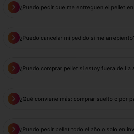
¿Puedo pedir que me entreguen el pellet en
¿Puedo cancelar mi pedido si me arrepiento
¿Puedo comprar pellet si estoy fuera de La
¿Qué conviene más: comprar suelto o por pa
¿Puedo pedir pellet todo el año o solo en in