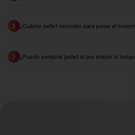
¿Cuánto pellet necesito para pasar el invier
¿Puedo comprar pellet al por mayor si teng