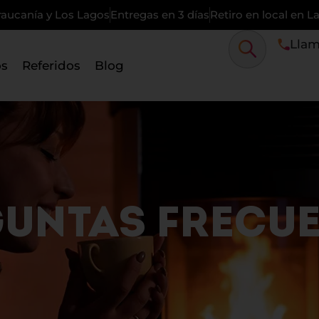
raucanía y Los Lagos
Entregas en 3 días
Retiro en local en 
Llam
os
Referidos
Blog
UNTAS FRECU