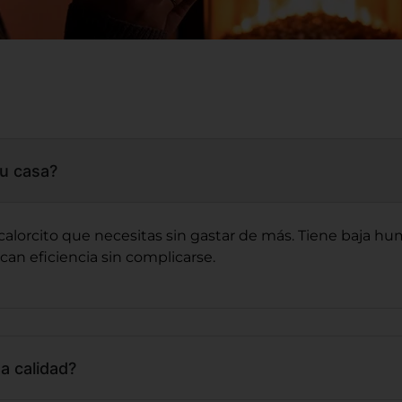
tu casa?
l calorcito que necesitas sin gastar de más. Tiene baja
can eficiencia sin complicarse.
a calidad?