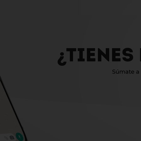
¿TIENES
Súmate a l