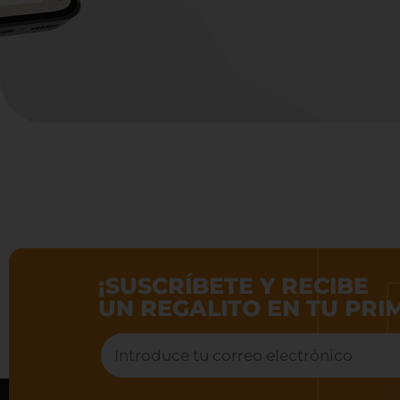
¡SUSCRÍBETE Y RECIBE
UN REGALITO EN TU PR