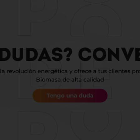
 DUDAS? CON
a revolución energética y ofrece a tus clientes p
Biomasa de alta calidad
Tengo una duda