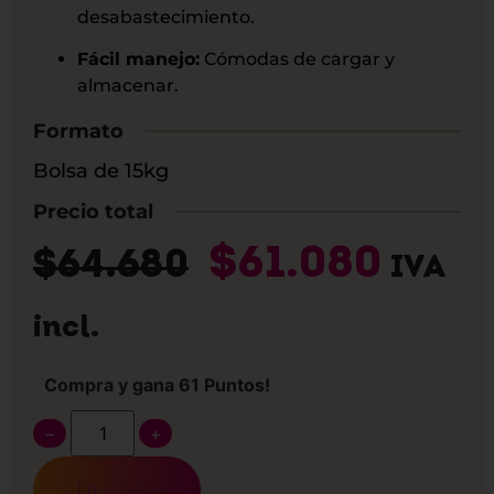
desabastecimiento.
Fácil manejo:
Cómodas de cargar y
almacenar.
Formato
Bolsa de 15kg
Precio total
$
61.080
$
64.680
IVA
incl.
Compra y gana 61 Puntos!
−
+
Lo quiero