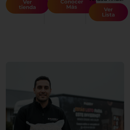
Conocer
Ver
Más
tienda
Ver
Lista