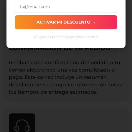
ACTIVAR MI DESCUENTO →
No gracias, prefiero pagar precio normal
CONFIRMACIÓN DE TU PEDIDO
Recibirás una confirmación del pedido a tu
correo electrónico una vez completado el
pago. Este correo incluye un resumen
detallado de tu compra e información sobre
los tiempos de entrega estimados.