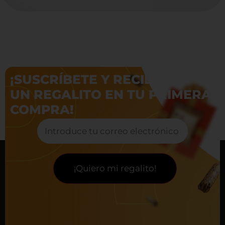
¡SUSCRÍBETE Y RECIBE
UN REGALITO EN TU PRIMERA
COMPRA!