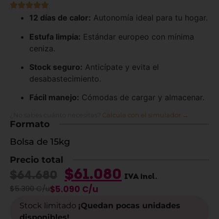
12 días de calor:
Autonomía ideal para tu hogar.
Estufa limpia:
Estándar europeo con mínima
ceniza.
Stock seguro:
Anticípate y evita el
desabastecimiento.
Fácil manejo:
Cómodas de cargar y almacenar.
¿No sabes cuánto necesitas?
Calcula con el simulador →
Formato
Bolsa de 15kg
Precio total
$
61.080
$
64.680
IVA incl.
$5.390 C/u
$5.090 C/u
Stock limitado
¡Quedan pocas unidades
disponibles!