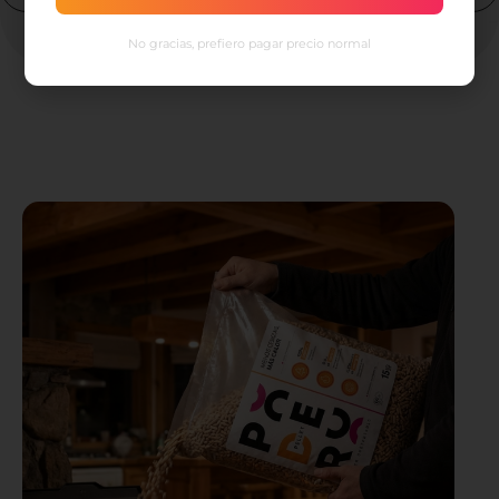
No gracias, prefiero pagar precio normal