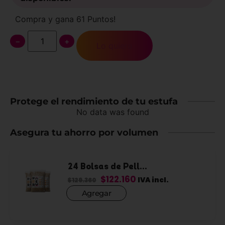
Compra y gana 61 Puntos!
−
+
Lo quiero
Protege el rendimiento de tu estufa
No data was found
Asegura tu ahorro por volumen
24 Bolsas de Pell...
$
122.160
IVA incl.
$
129.360
Agregar