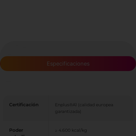
Especificaciones
Certificación
Enplus®A1 (calidad europea
garantizada)
Poder
≥ 4.600 kcal/kg