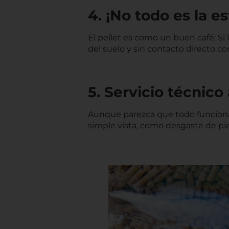
4. ¡No todo es la e
El pellet es como un buen café: S
del suelo y sin contacto directo 
5. Servicio técnico
Aunque parezca que todo funciona b
simple vista, como desgaste de pie