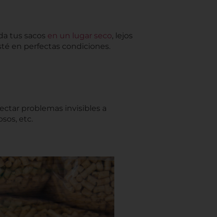
rda tus sacos
en un lugar seco
, lejos
sté en perfectas condiciones.
ectar problemas invisibles a
sos, etc.