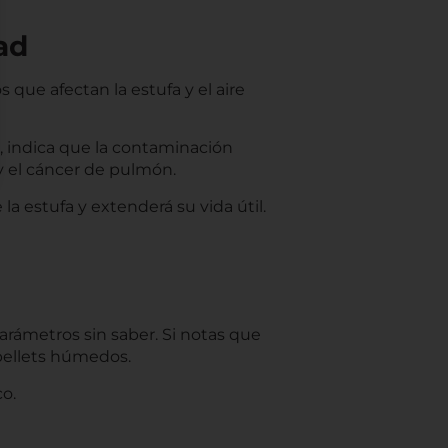
ad
que afectan la estufa y el aire
e, indica que la contaminación
y el cáncer de pulmón.
la estufa y extenderá su vida útil.
parámetros sin saber. Si notas que
o pellets húmedos.
co.