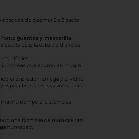
o después de quemar 2 a 3 sacos
. Ponte
guantes y mascarilla
.
so. Si usas la estufa a diario es
ás difíciles.
erta. Son zonas que acumulan mugre
 el aspirador no llega y el vidrio.
y aspirar bien toda esa zona, usa el
r mucho tiempo el sistema se
ndo una biomasa de mala calidad.
 baja humedad.