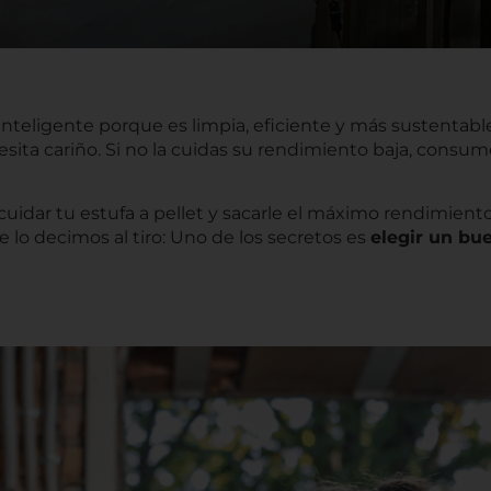
 inteligente porque es limpia, eficiente y más sustentabl
ita cariño. Si no la cuidas su rendimiento baja, consume
idar tu estufa a pellet y sacarle el máximo rendimiento
e lo decimos al tiro: Uno de los secretos es
elegir un bue