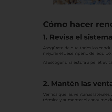
Cómo hacer rendi
1. Revisa el siste
Asegúrate de que todos los conduct
mejorar el desempeño del equipo.
Al escoger una estufa a pellet evi
2. Mantén las vent
Verifica que las ventanas laterales
térmica y aumentar el consumo de