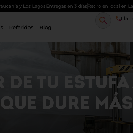
raucanía y Los Lagos
Entregas en 3 días
Retiro en local en 
Llam
os
Referidos
Blog
DE TU ESTUFA 
QUE DURE MÁS