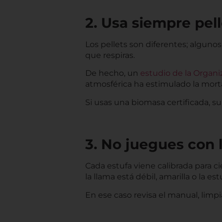
2. Usa siempre pell
Los pellets son diferentes; alguno
que respiras.
De hecho, un
estudio de la Organi
atmosférica ha estimulado la morta
Si usas una biomasa certificada, su
3. No juegues con 
Cada estufa viene calibrada para ci
la llama está débil, amarilla o la e
En ese caso revisa el manual, limpia