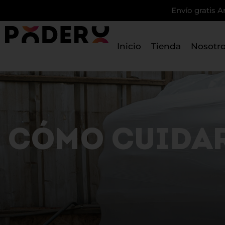
Envío gratis A
Inicio
Tienda
Nosotr
CÓMO CUIDAR 