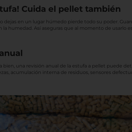
stufa! Cuida el pellet también
i lo dejas en un lugar húmedo pierde todo su poder. Gua
con la humedad. Así aseguras que al momento de usarlo e
 anual
ien, una revisión anual de la estufa a pellet puede det
zas, acumulación interna de residuos, sensores defectuo