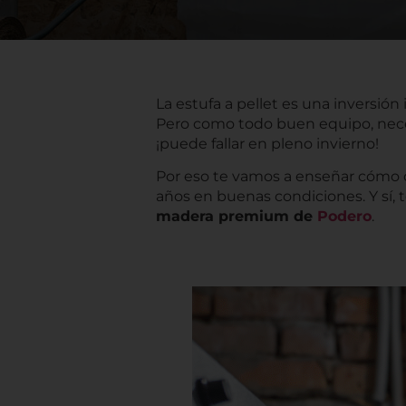
La estufa a pellet es una inversión
Pero como todo buen equipo, neces
¡puede fallar en pleno invierno!
Por eso te vamos a enseñar cómo cu
años en buenas condiciones. Y sí, t
madera premium de
Podero
.