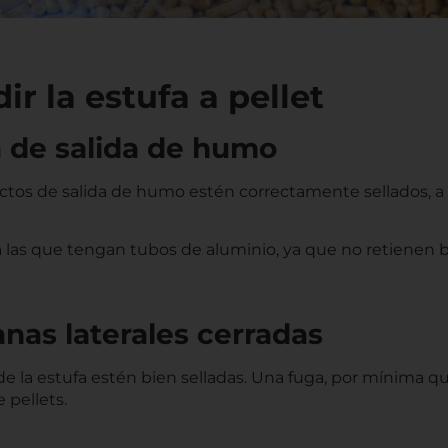
r la estufa a pellet
ma de salida de humo
os de salida de humo estén correctamente sellados, a fi
ta las que tengan tubos de aluminio, ya que no retienen 
anas laterales cerradas
 de la estufa estén bien selladas. Una fuga, por mínima qu
 pellets.