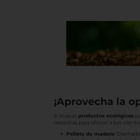
¡Aprovecha la o
Si buscas
productos ecológicos
pa
necesitas para ofrecer a tus client
Pellets de madera:
Diseñado