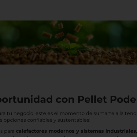
portunidad con Pellet Pode
ra tu negocio, este es el momento de sumarte a la tend
es opciones confiables y sustentables:
s para
calefactores modernos y sistemas industriales