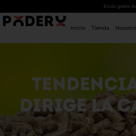
Envío gratis A
Inicio
Tienda
Nosotr
TENDENCIA
DIRIGE LA 