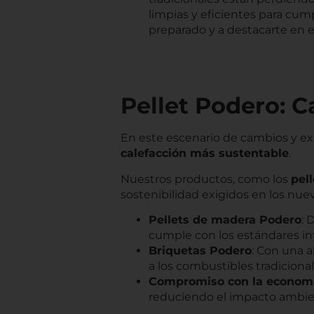
limpias y eficientes para cum
preparado y a destacarte en 
Pellet Podero: C
En este escenario de cambios y ex
calefacción más sustentable
.
Nuestros productos, como los
pel
sostenibilidad exigidos en los nu
Pellets de madera Podero
: 
cumple con los estándares int
Briquetas Podero
: Con una 
a los combustibles tradicional
Compromiso con la economí
reduciendo el impacto ambien