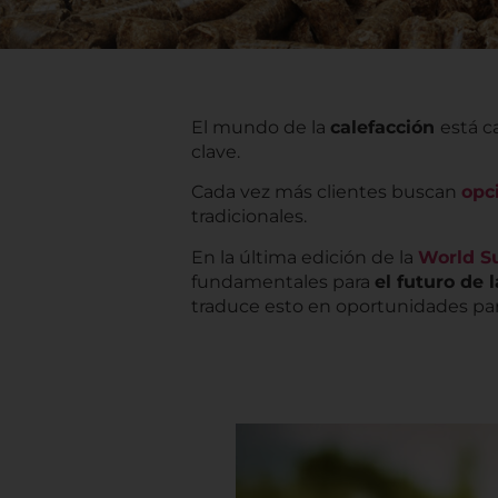
El mundo de la
calefacción
está c
clave.
Cada vez más clientes buscan
opc
tradicionales.
En la última edición de la
World S
fundamentales para
el futuro de 
traduce esto en oportunidades pa