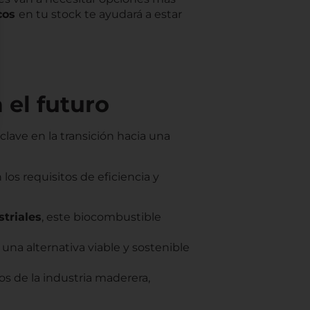
cos
en tu stock te ayudará a estar
 el futuro
lave en la transición hacia una
los requisitos de eficiencia y
triales
, este biocombustible
 una alternativa viable y sostenible
s de la industria maderera,