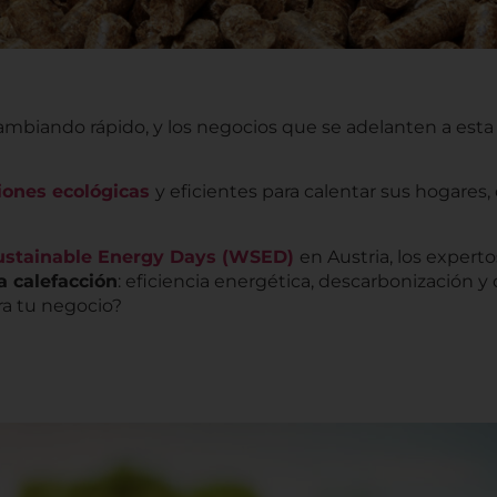
ambiando rápido, y los negocios que se adelanten a est
iones ecológicas
y eficientes para calentar sus hogares
ustainable Energy Days (WSED)
en Austria, los experto
la calefacción
: eficiencia energética, descarbonización y 
ra tu negocio?