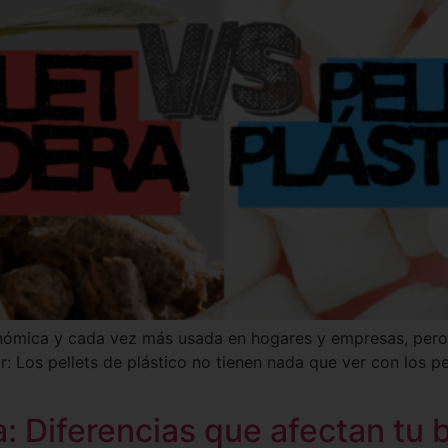
conómica y cada vez más usada en hogares y empresas, pero
 Los pellets de plástico no tienen nada que ver con los pe
: Diferencias que afectan tu b