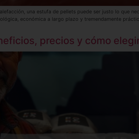
lefacción, una estufa de pellets puede ser justo lo que ne
ológica, económica a largo plazo y tremendamente práctica
neficios, precios y cómo elegi