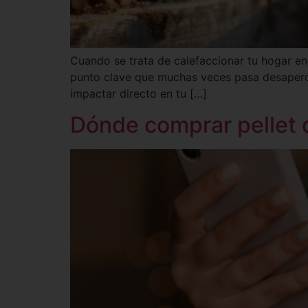
Cuando se trata de calefaccionar tu hogar en
punto clave que muchas veces pasa desaperci
impactar directo en tu […]
Dónde comprar pellet d