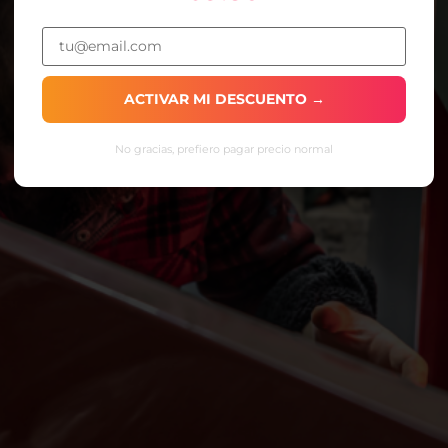
ACTIVAR MI DESCUENTO →
No gracias, prefiero pagar precio normal