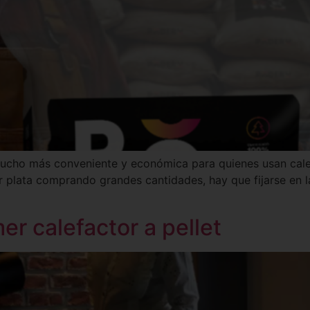
ucho más conveniente y económica para quienes usan calef
r plata comprando grandes cantidades, hay que fijarse en l
mer calefactor a pellet