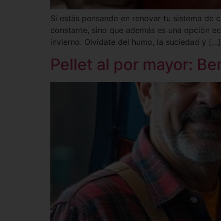
Si estás pensando en renovar tu sistema de ca
constante, sino que además es una opción ec
invierno. Olvídate del humo, la suciedad y […]
Pellet al por mayor: Be