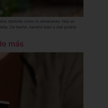
s sino también cómo lo almacenas. Hay un
leña. De hecho, hacerlo bien o mal podría
 de más