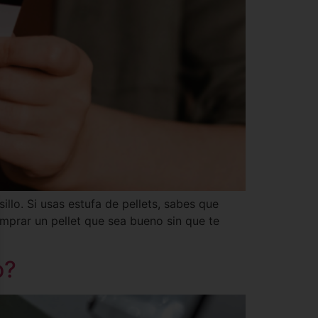
llo. Si usas estufa de pellets, sabes que
omprar un pellet que sea bueno sin que te
o?