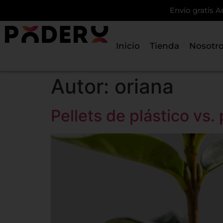
Envío gratis A
Inicio
Tienda
Nosotr
Autor:
oriana
Pellets de plástico vs