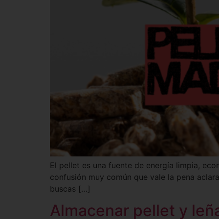
El pellet es una fuente de energía limpia, e
confusión muy común que vale la pena aclarar:
buscas […]
Almacenar pellet y leña