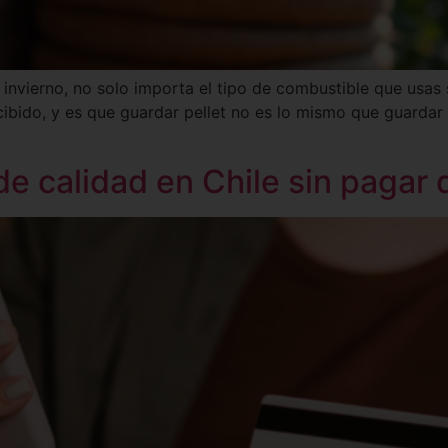
 invierno, no solo importa el tipo de combustible que usa
bido, y es que guardar pellet no es lo mismo que guardar 
e calidad en Chile sin pagar