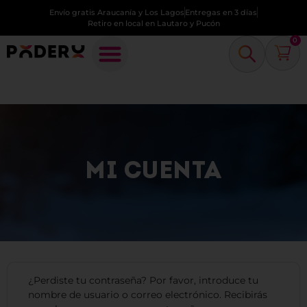
Envío gratis Araucanía y Los Lagos
Entregas en 3 días
Retiro en local en Lautaro y Pucón
0
MI CUENTA
¿Perdiste tu contraseña? Por favor, introduce tu
nombre de usuario o correo electrónico. Recibirás