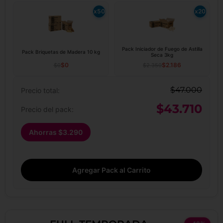
x50
x20
Pack Iniciador de Fuego de Astilla
Pack Briquetas de Madera 10 kg
Seca 3kg
$
0
$
2.186
$
0
$
2.350
$
47.000
Precio total:
$
43.710
Precio del pack:
Ahorras
$
3.290
Agregar Pack al Carrito