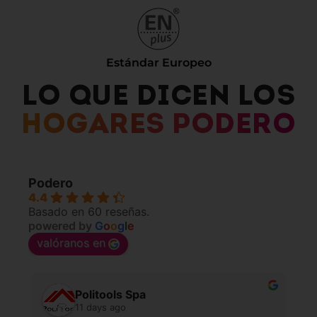
Estándar Europeo
LO QUE DICEN LOS
HOGARES PODERO
Podero
4.4
Basado en 60 reseñas.
powered by
G
o
o
g
l
e
valóranos en
Politools Spa
11 days ago