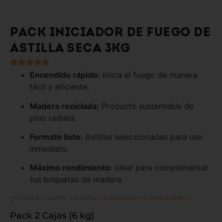
PACK INICIADOR DE FUEGO DE
ASTILLA SECA 3KG
Encendido rápido:
Inicia el fuego de manera
fácil y eficiente.
Madera reciclada:
Producto sustentable de
pino radiata.
Formato listo:
Astillas seleccionadas para uso
inmediato.
Máximo rendimiento:
Ideal para complementar
tus briquetas de madera.
¿No sabes cuánto necesitas?
Calcula con el simulador →
Pack 2 Cajas (6 kg)