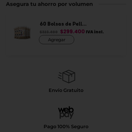
Asegura tu ahorro por volumen
60 Bolsas de Pell...
$
299.400
IVA incl.
$
323.400
Agregar
Envío Gratuito
Pago 100% Seguro