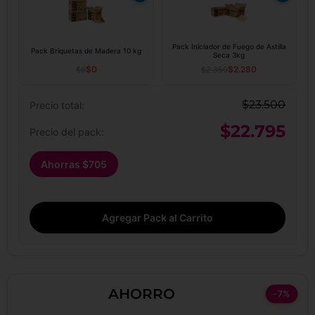
Pack Iniciador de Fuego de Astilla
Pack Briquetas de Madera 10 kg
Seca 3kg
$
0
$
2.280
$
0
$
2.350
$
23.500
Precio total:
$
22.795
Precio del pack:
Ahorras
$
705
Agregar Pack al Carrito
AHORRO
-7%