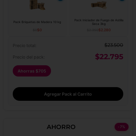
Pack Iniciador de Fuego de Astilla
Pack Briquetas de Madera 10 kg
Seca 3kg
$
0
$
2.280
$
0
$
2.350
$
23.500
Precio total:
$
22.795
Precio del pack:
Ahorras
$
705
Agregar Pack al Carrito
AHORRO
-7%