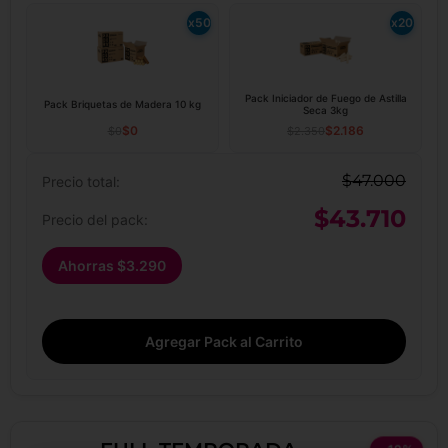
x50
x20
Pack Iniciador de Fuego de Astilla
Pack Briquetas de Madera 10 kg
Seca 3kg
$
0
$
2.186
$
0
$
2.350
$
47.000
Precio total:
$
43.710
Precio del pack:
Ahorras
$
3.290
Agregar Pack al Carrito