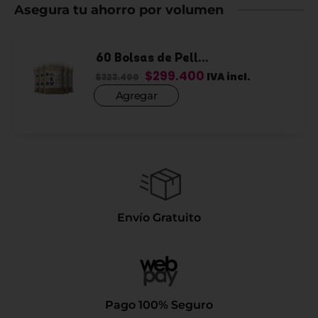
Asegura tu ahorro por volumen
60 Bolsas de Pell...
$
299.400
IVA incl.
$
323.400
Agregar
Envío Gratuito
Pago 100% Seguro