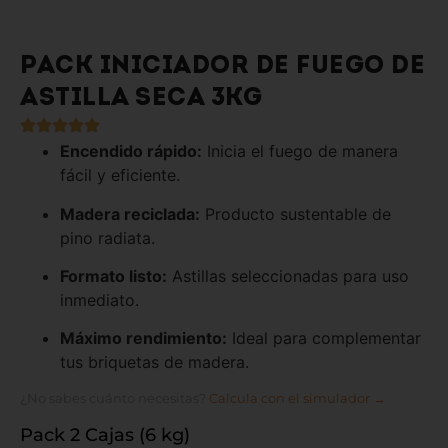
PACK INICIADOR DE FUEGO DE
ASTILLA SECA 3KG
Encendido rápido:
Inicia el fuego de manera
fácil y eficiente.
Madera reciclada:
Producto sustentable de
pino radiata.
Formato listo:
Astillas seleccionadas para uso
inmediato.
Máximo rendimiento:
Ideal para complementar
tus briquetas de madera.
¿No sabes cuánto necesitas?
Calcula con el simulador →
Pack 2 Cajas (6 kg)